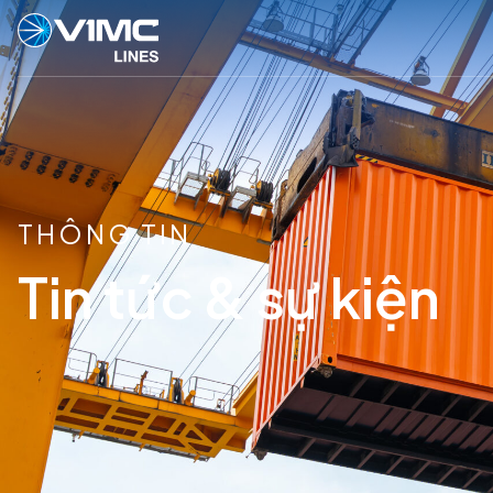
THÔNG TIN
Tin tức & sự kiện