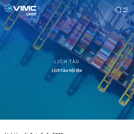
LỊCH TÀU
Lịch tàu nội địa