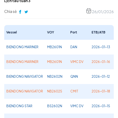
Lịch tàu tuần 3
Chia sẻ
26/01/2026
Vessel
VOY
Port
ETB/ATB
BIENDONG MARINER
MB2601N
DAN
2026-01-13
BIENDONG MARINER
MB2601N
VIMC DV
2026-01-16
BIENDONG NAVIGATOR
NB2602N
QNN
2026-01-12
BIENDONG NAVIGATOR
NB2602S
CMIT
2026-01-18
BIENDONG STAR
BS2602N
VIMC DV
2026-01-15