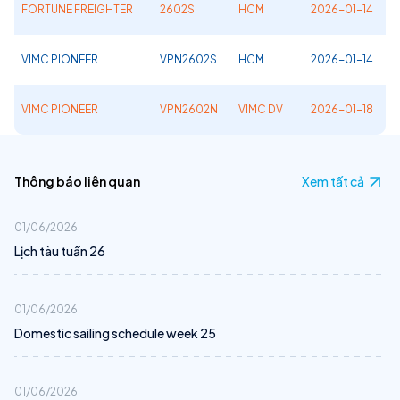
FORTUNE FREIGHTER
2602S
HCM
2026-01-14
VIMC PIONEER
VPN2602S
HCM
2026-01-14
VIMC PIONEER
VPN2602N
VIMC DV
2026-01-18
Thông báo liên quan
Xem tất cả
01/06/2026
Lịch tàu tuần 26
01/06/2026
Domestic sailing schedule week 25
01/06/2026