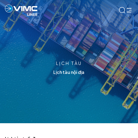
LỊCH TÀU
Lịch tàu nội địa