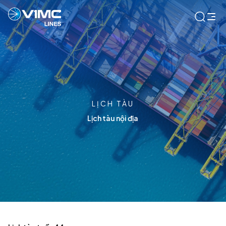
LỊCH TÀU
Lịch tàu nội địa