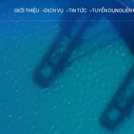
GIỚI THIỆU
DỊCH VỤ
TIN TỨC
TUYỂN DỤNG
LIÊN