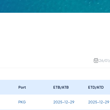
26/01
Port
ETB/ATB
ETD/ATD
PKG
2025-12-29
2025-12-29