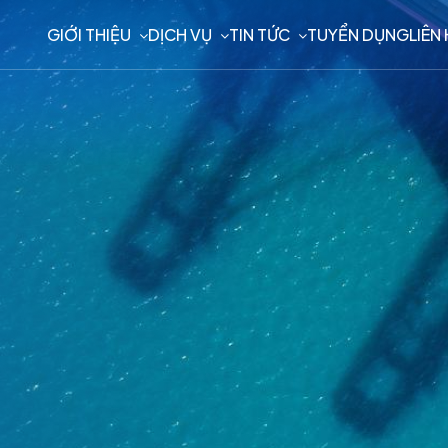
GIỚI THIỆU
DỊCH VỤ
TIN TỨC
TUYỂN DỤNG
LIÊN