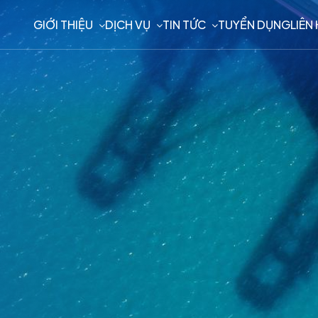
GIỚI THIỆU
DỊCH VỤ
TIN TỨC
TUYỂN DỤNG
LIÊN