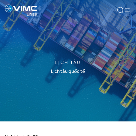
LỊCH TÀU
Lịch tàu quốc tế