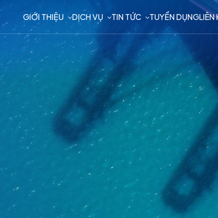
GIỚI THIỆU
DỊCH VỤ
TIN TỨC
TUYỂN DỤNG
LIÊN