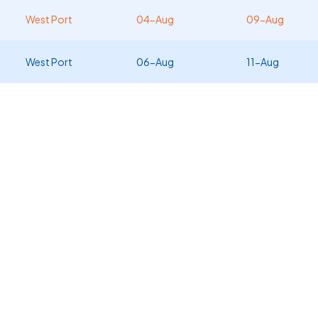
West Port
04-Aug
09-Aug
West Port
06-Aug
11-Aug