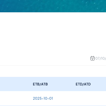
07/10
ETB/ATB
ETD/ATD
2025-10-01