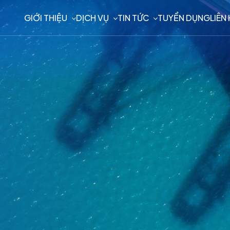
GIỚI THIỆU
DỊCH VỤ
TIN TỨC
TUYỂN DỤNG
LIÊN