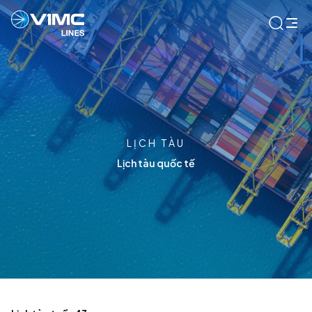
LỊCH TÀU
Lịch tàu quốc tế