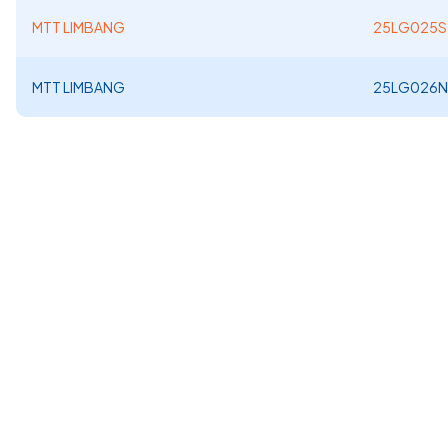
MTT LIMBANG
25LG025S
MTT LIMBANG
25LG026N