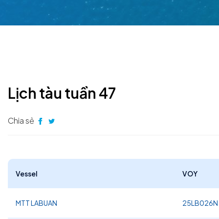
Lịch tàu tuần 47
Chia sẻ
Vessel
VOY
MTT LABUAN
25LB026N