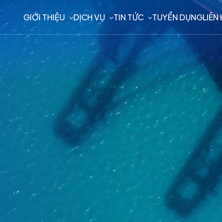
GIỚI THIỆU
DỊCH VỤ
TIN TỨC
TUYỂN DỤNG
LIÊN