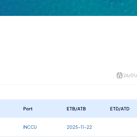
26/01
Port
ETB/ATB
ETD/ATD
INCCU
2025-11-22