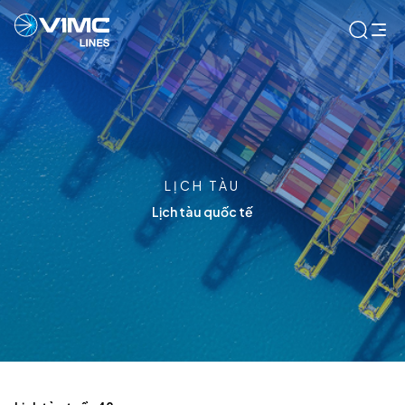
LỊCH TÀU
Lịch tàu quốc tế