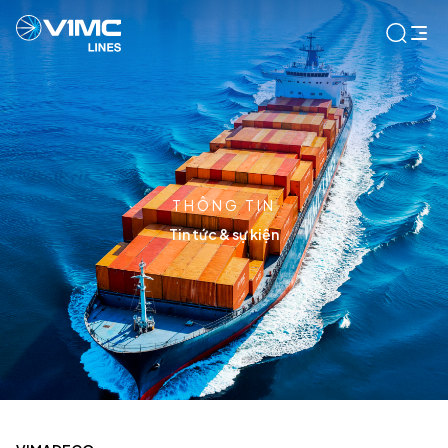
THÔNG TIN
Tin tức & sự kiện