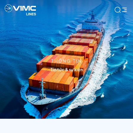
THÔNG TIN
Tin tức & sự kiện