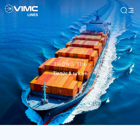
THÔNG TIN
Tin tức & sự kiện