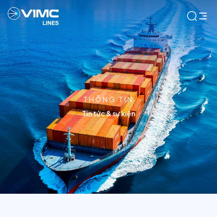
THÔNG TIN
Tin tức & sự kiện