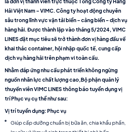
là đơn vị thành viên trực thuộc Tổng Công ty Hàng
Hải Việt Nam – VIMC. Công ty hoạt động chuyên
sâu trong lĩnh vực vận tải biển – cảng biển – dịch vụ
hàng hải. Được thành lập vào tháng 5/2024, VIMC
LINES đặt mục tiêu sẽ trở thành đơn vị hàng đầu về
khai thác container, hội nhập quốc tế, cung cấp
dịch vụ hàng hải trên phạm vi toàn cầu.
Nhằm đáp ứng nhu cầu phát triển không ngừng
nguồn nhân lực chất lượng cao,Bộ phận quản lý
thuyền viên VIMC LINES thông báo tuyển dụng vị
trí Phục vụ cụ thể như sau:
Vị trí tuyển dụng: Phục vụ
Giúp cấp dưỡng chuẩn bị bữa ăn, chia khẩu phần,