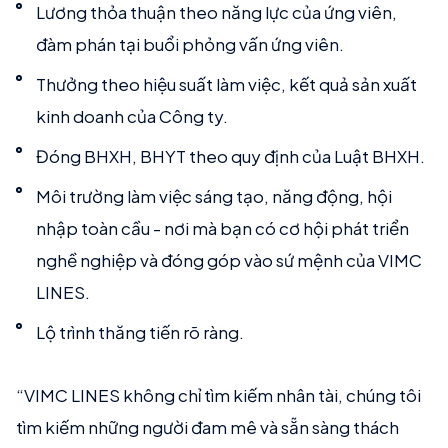
Lương thỏa thuận theo năng lực của ứng viên,
đàm phán tại buổi phỏng vấn ứng viên.
Thưởng theo hiệu suất làm việc, kết quả sản xuất
kinh doanh của Công ty.
Đóng BHXH, BHYT theo quy định của Luật BHXH.
Môi trường làm việc sáng tạo, năng động, hội
nhập toàn cầu - nơi mà bạn có cơ hội phát triển
nghề nghiệp và đóng góp vào sứ mệnh của VIMC
LINES.
Lộ trình thăng tiến rõ ràng.
“VIMC LINES không chỉ tìm kiếm nhân tài, chúng tôi
tìm kiếm những người đam mê và sẵn sàng thách