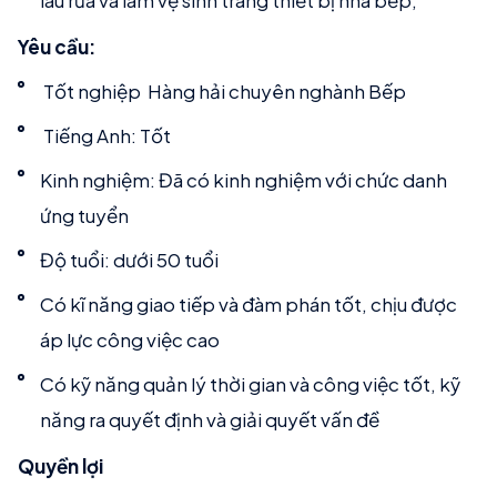
lau rửa và làm vệ sinh trang thiết bị nhà bếp,
Yêu cầu:
Tốt nghiệp Hàng hải chuyên nghành Bếp
Tiếng Anh: Tốt
Kinh nghiệm: Đã có kinh nghiệm với chức danh
ứng tuyển
Độ tuổi: dưới 50 tuổi
Có kĩ năng giao tiếp và đàm phán tốt, chịu được
áp lực công việc cao
Có kỹ năng quản lý thời gian và công việc tốt, kỹ
năng ra quyết định và giải quyết vấn đề
Quyền lợi