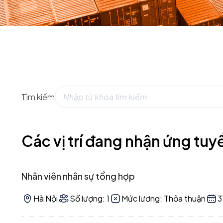
Tìm kiếm
Các vị trí đang nhận ứng tuy
Nhân viên nhân sự tổng hợp
Hà Nội
Số lượng: 1
Mức lương: Thỏa thuận
3