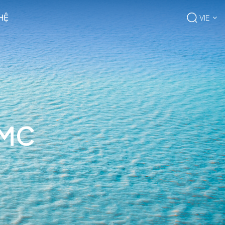
 HỆ
VIE
IMC