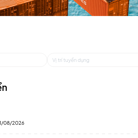
ển
1/08/2026