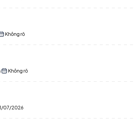
Không rõ
n
Không rõ
1/07/2026