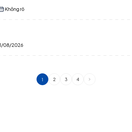
Không rõ
1/08/2026
2
3
4
1