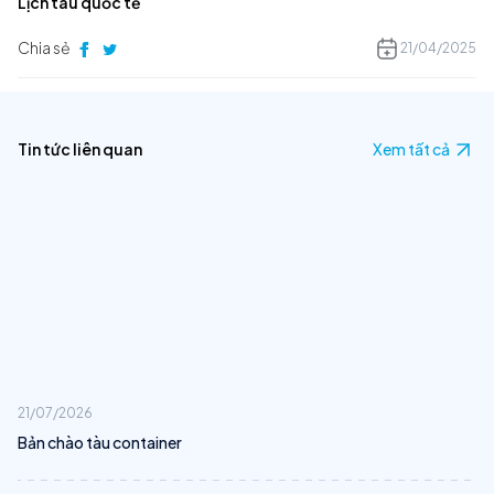
Lịch tàu quốc tế
Chia sẻ
21/04/2025
Tin tức liên quan
Xem tất cả
21/07/2026
Bản chào tàu container