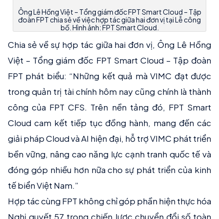
Ông Lê Hồng Việt – Tổng giám đốc FPT Smart Cloud – Tập
đoàn FPT chia sẻ về việc hợp tác giữa hai đơn vị tại Lễ công
bố. Hình ảnh: FPT Smart Cloud.
Chia sẻ về sự hợp tác giữa hai đơn vị, Ông Lê Hồng
Việt – Tổng giám đốc FPT Smart Cloud – Tập đoàn
FPT phát biểu: “Những kết quả mà VIMC đạt được
trong quản trị tài chính hôm nay cũng chính là thành
công của FPT CFS. Trên nền tảng đó, FPT Smart
Cloud cam kết tiếp tục đồng hành, mang đến các
giải pháp Cloud và AI hiện đại, hỗ trợ VIMC phát triển
bền vững, nâng cao năng lực cạnh tranh quốc tế và
đóng góp nhiều hơn nữa cho sự phát triển của kinh
tế biển Việt Nam.”
Hợp tác cùng FPT không chỉ góp phần hiện thực hóa
Nghị quyết 57 trong chiến lược chuyển đổi số toàn