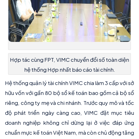
Hợp tác cùng FPT, VIMC chuyển đổi số toàn diện
hệ thống Hợp nhất báo cáo tài chính.
Hệ thống quản lý tài chính VIMC chia làm 3 cấp với sở
hữu vốn với gần 80 bộ sổ kế toán bao gồm cả bộ sổ
riêng, công ty mẹ và chi nhánh. Trước quy mô và tốc
độ phát triển ngày càng cao, VIMC đặt mục tiêu
doanh nghiệp không chỉ dừng lại ở việc đáp ứng
chuẩn mực kế toán Việt Nam, mà còn chủ động tăng