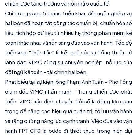
chiến lược tăng trưởng và hội nhập quốc tế.
Chỉ trong vòng 5 tháng triển khai, đội ngũ nghiệp vụ
hai bên đã hoàn tất công tác chuẩn bị, chuẩn hóa số
liệu, tích hợp dữ liệu từ nhiều hệ thống phần mềm kế
toán khác nhau và sẵn sàng đưa vào vận hành. Tốc độ
triển khai “thần tốc” là kết quả của sự đồng thuận từ
lãnh đạo VIMC cùng sự chuyên nghiệp, nỗ lực của
đội ngũ kế toán – tài chính hai bên.
Phát biểu tại sự kiện, ông Phạm Anh Tuấn – Phó Tổng
giám đốc VIMC nhấn mạnh: “Trong chiến lược phát
triển, VIMC xác định chuyển đổi số là động lực quan
trọng để nâng cao hiệu quả quản trị, tối ưu vận hành
và tăng cường năng lực cạnh tranh. Việc đưa vào vận
hành FPT CFS là bước đi thiết thực trong hiện đại