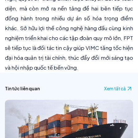
diện, mà còn mở ra nền tảng để hai bên tiếp tục
đồng hành trong nhiều dự án số hóa trọng điểm
khác. Sở hữu lợi thế công nghệ hàng đầu cùng kinh
nghiệm triển khai cho các tập đoàn quy mô lớn, FPT
sẽ tiếp tục là đối tác tin cậy giúp VIMC tăng tốc hiện
đại hóa quản trị tài chính, thúc đẩy đổi mới sáng tạo
và hội nhập quốc tế bền vững.
Tin tức liên quan
Xem tất cả