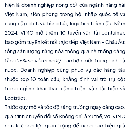
hiện là doanh nghiệp nòng cốt của ngành hàng hải
Việt Nam, tiên phong trong hội nhập quốc tế và
cung cấp dịch vụ hàng hải, logistics toàn cầu. Năm
2024, VIMC mở thêm 10 tuyến vận tải container,
bao gồm tuyến kết nối trực tiếp Việt Nam – Châu Âu;
tổng sản lượng hàng hóa thông qua hệ thống cảng
tăng 26% so với cùng kỳ, cao hơn mức trung bình cả
nước. Doanh nghiệp cũng phục vụ các hãng tàu
thuộc top 10 toàn cầu, khẳng định vai trò trụ cột
trong ngành khai thác cảng biển, vận tải biển và
Logistics.
Trước quy mô và tốc độ tăng trưởng ngày càng cao,
quá trình chuyển đổi số không chỉ là xu thế, với VIMC
còn là động lực quan trọng để nâng cao hiệu quả