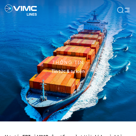
THÔNG TIN
Tin tức & sự kiện