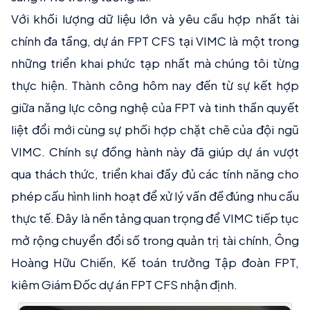
Với khối lượng dữ liệu lớn và yêu cầu hợp nhất tài
chính đa tầng, dự án FPT CFS tại VIMC là một trong
những triển khai phức tạp nhất mà chúng tôi từng
thực hiện. Thành công hôm nay đến từ sự kết hợp
giữa năng lực công nghệ của FPT và tinh thần quyết
liệt đổi mới cùng sự phối hợp chặt chẽ của đội ngũ
VIMC. Chính sự đồng hành này đã giúp dự án vượt
qua thách thức, triển khai đầy đủ các tính năng cho
phép cấu hình linh hoạt để xử lý vấn đề đúng nhu cầu
thực tế. Đây là nền tảng quan trọng để VIMC tiếp tục
mở rộng chuyển đổi số trong quản trị tài chính, Ông
Hoàng Hữu Chiến, Kế toán trưởng Tập đoàn FPT,
kiêm Giám Đốc dự án FPT CFS nhận định.