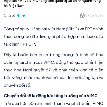
Hợp tác FPT và VIMC nâng tầm quản trị tài chính ngành hàng
hải Việt Nam
Chia sẻ
09/09/2025
Tổng công ty Hàng hải Việt Nam (VIMC) và FPT chính
thức công bố Go-live giải pháp hợp nhất báo cáo
tài chính FPT CFS.
Đây là bước tiến quan trọng trong lộ trình số hóa
quản trị tài chính của VIMC, đồng thời góp phần hiện
thực hóa Nghị quyết 57 về phát triển kinh tế biển
bền vững, nhấn mạnh vai trò của đổi mới sáng tạo và
chuyển đổi số.
Chuyển đổi số là động lực tăng trưởng của VIMC
Trải qua hơn 30 năm hình thành và phát triển, VIMC