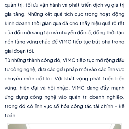
quản trị, tối ưu vận hành và phát triển dịch vụ giá trị
gia tăng. Những kết quả tích cực trong hoạt động
kinh doanh thời gian qua đã cho thấy hiệu quả rõ rệt
của đổi mới sáng tạo và chuyển đổi số, đồng thời tạo
nền tảng vững chắc để VIMC tiếp tục bứt phá trong
giai đoạn tới.
Từ những thành công đó, VIMC tiếp tục mở rộng đầu
tư công nghệ, đưa các giải pháp mới vào các lĩnh vực
chuyên môn cốt lõi. Với khát vọng phát triển bền
vững, hiện đại và hội nhập, VIMC đang đẩy mạnh
ứng dụng công nghệ vào quản trị doanh nghiệp,
trong đó có lĩnh vực số hóa công tác tài chính – kế
toán.