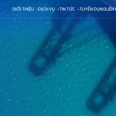
GIỚI THIỆU
DỊCH VỤ
TIN TỨC
TUYỂN DỤNG
LIÊN