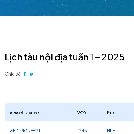
Lịch tàu nội địa tuần 1 – 2025
Chia sẻ
Vessel’s name
VOY
Port
VIMC PIONEER 1
1245
HPH