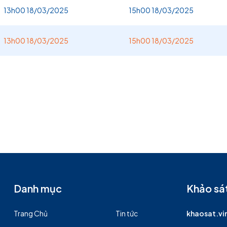
13h00 18/03/2025
15h00 18/03/2025
13h00 18/03/2025
15h00 18/03/2025
Danh mục
Khảo sát
Trang Chủ
Tin tức
khaosat.v