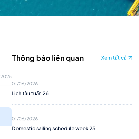
Thông báo liên quan
Xem tất cả
/2025
01/06/2026
Lịch tàu tuần 26
01/06/2026
Domestic sailing schedule week 25