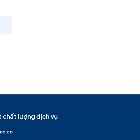
 chất lượng dịch vụ
imc.co