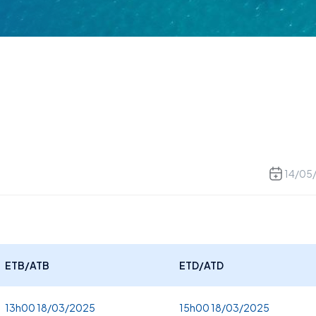
14/05
ETB/ATB
ETD/ATD
13h00 18/03/2025
15h00 18/03/2025