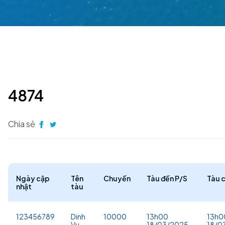
4874
Chia sẻ
Ngày cập
Tên
Chuyến
Tàu đến P/S
Tàu 
nhật
tàu
123456789
Dinh
10000
13h00
13h0
Vu
18/03/2025
18/0