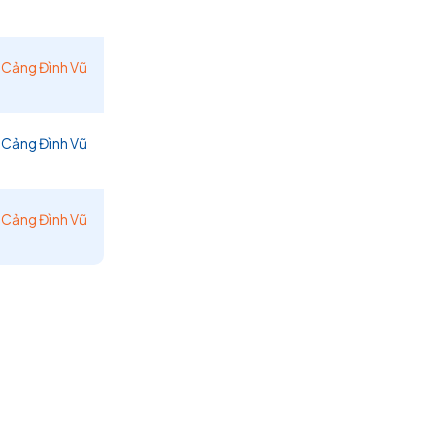
Cảng Đình Vũ
Cảng Đình Vũ
Cảng Đình Vũ