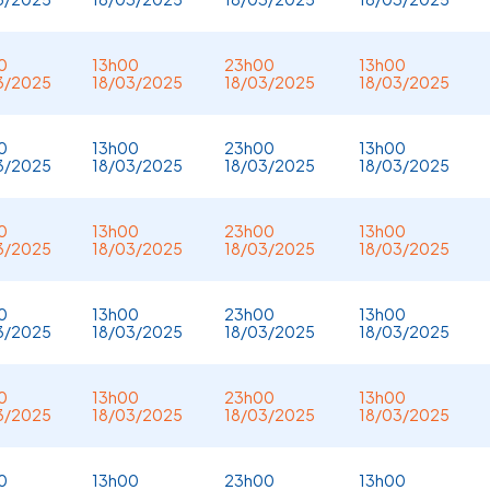
0
13h00
23h00
13h00
3/2025
18/03/2025
18/03/2025
18/03/2025
0
13h00
23h00
13h00
3/2025
18/03/2025
18/03/2025
18/03/2025
0
13h00
23h00
13h00
3/2025
18/03/2025
18/03/2025
18/03/2025
0
13h00
23h00
13h00
3/2025
18/03/2025
18/03/2025
18/03/2025
0
13h00
23h00
13h00
3/2025
18/03/2025
18/03/2025
18/03/2025
0
13h00
23h00
13h00