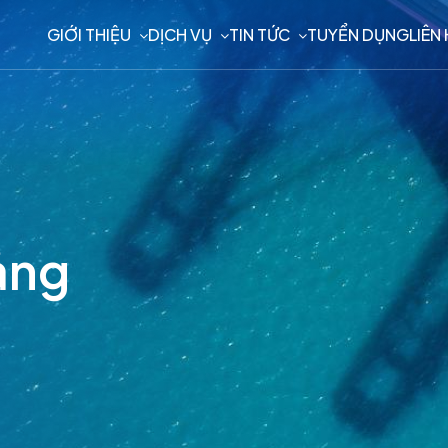
GIỚI THIỆU
DỊCH VỤ
TIN TỨC
TUYỂN DỤNG
LIÊN
ảng