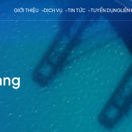
GIỚI THIỆU
DỊCH VỤ
TIN TỨC
TUYỂN DỤNG
LIÊN
ảng