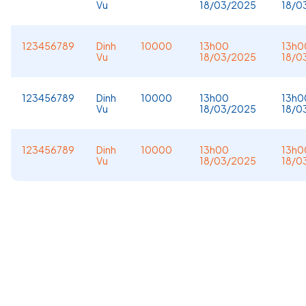
Vu
18/03/2025
18/0
123456789
Dinh
10000
13h00
13h0
Vu
18/03/2025
18/0
123456789
Dinh
10000
13h00
13h0
Vu
18/03/2025
18/0
123456789
Dinh
10000
13h00
13h0
Vu
18/03/2025
18/0