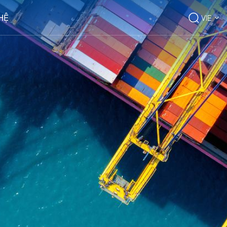
 HỆ
VIE