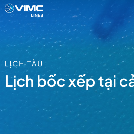
LỊCH TÀU
Lịch bốc xếp tại c