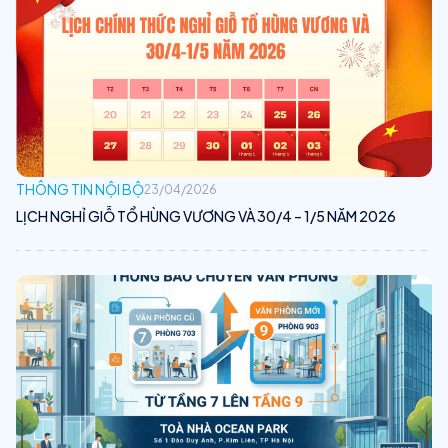
THÔNG TIN NỘI BỘ
23/04/2026
LỊCH NGHỈ GIỖ TỔ HÙNG VƯƠNG VÀ 30/4 – 1/5 NĂM 2026