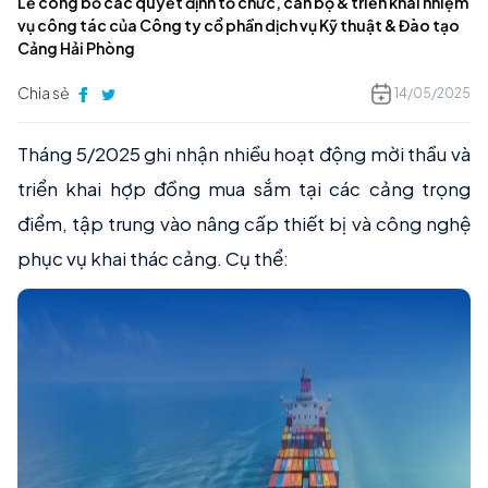
Lễ công bố các quyết định tổ chức, cán bộ & triển khai nhiệm
vụ công tác của Công ty cổ phần dịch vụ Kỹ thuật & Đào tạo
Cảng Hải Phòng
Chia sẻ
14/05/2025
Tháng 5/2025 ghi nhận nhiều hoạt động mời thầu và
triển khai hợp đồng mua sắm tại các cảng trọng
điểm, tập trung vào nâng cấp thiết bị và công nghệ
phục vụ khai thác cảng. Cụ thể: