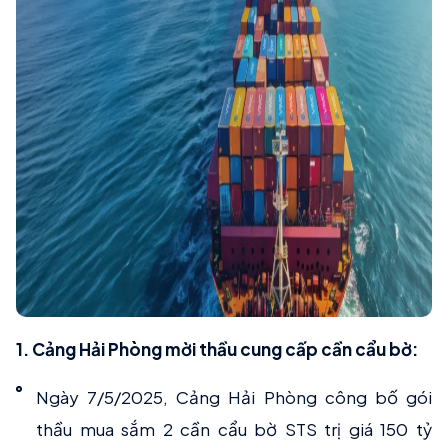
1. Cảng Hải Phòng mời thầu cung cấp cần cẩu bờ:
Ngày 7/5/2025, Cảng Hải Phòng công bố gói
thầu mua sắm 2 cần cẩu bờ STS trị giá 150 tỷ